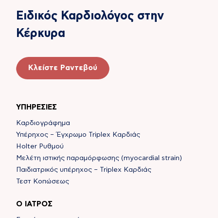
Ειδικός Καρδιολόγος στην
Κέρκυρα
Κλείστε Ραντεβού
ΥΠΗΡΕΣΙΕΣ
Καρδιογράφημα
Υπέρηχος – Έγχρωμο Triplex Καρδιάς
Holter Ρυθμού
Μελέτη ιστικής παραμόρφωσης (myocardial strain)
Παιδιατρικός υπέρηχος – Triplex Καρδιάς
Τεστ Κοπώσεως
Ο ΙΑΤΡΟΣ