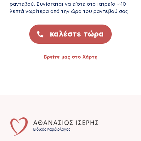
ραντεβού. Συνίσταται να είστε στο ιατρείο ∽10
λεπτά νωρίτερα από την ώρα του ραντεβού σας
καλέστε τώρα
Βρείτε μας στο Χάρτη