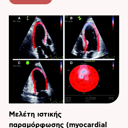
Μελέτη ιστικής
παραμόρφωσης (myocardial