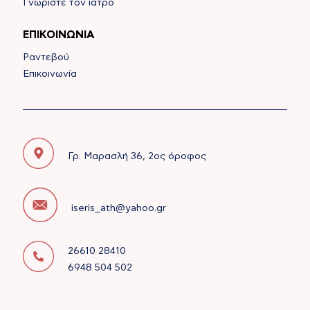
Γνωρίστε τον ιατρό
ΕΠΙΚΟΙΝΩΝΙΑ
Ραντεβού
Επικοινωνία
Γρ. Μαρασλή 36, 2ος όροφος
iseris_ath@yahoo.gr
26610 28410  
6948 504 502