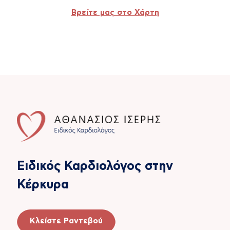
Βρείτε μας στο Χάρτη
Ειδικός Καρδιολόγος στην
Κέρκυρα
Κλείστε Ραντεβού