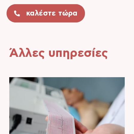
καλέστε τώρα
Άλλες υπηρεσίες